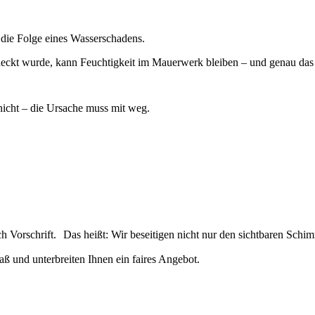
 die Folge eines Wasserschadens.
deckt wurde, kann Feuchtigkeit im Mauerwerk bleiben – und genau das 
 nicht – die Ursache muss mit weg.
h Vorschrift. Das heißt: Wir beseitigen nicht nur den sichtbaren Schim
aß und unterbreiten Ihnen ein faires Angebot.