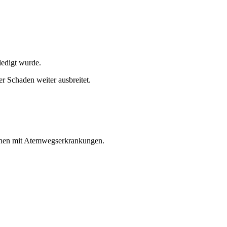
ledigt wurde.
er Schaden weiter ausbreitet.
schen mit Atemwegserkrankungen.