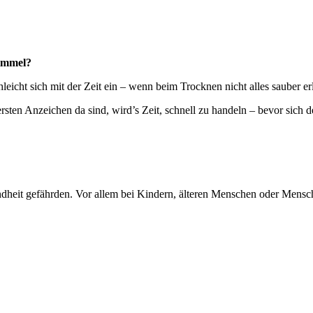
himmel?
hleicht sich mit der Zeit ein – wenn beim Trocknen nicht alles sauber er
sten Anzeichen da sind, wird’s Zeit, schnell zu handeln – bevor sich d
ndheit gefährden. Vor allem bei Kindern, älteren Menschen oder Men