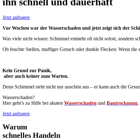
ihn schnell und dauerhaft
Jetzt anfragen
Vor Wochen war der Wasserschaden und jetzt zeigt sich der Sc
Was viele nicht wissen: Schimmel entsteht oft nicht sofort, sondern sc
Ob feuchte Stellen, muffiger Geruch oder dunkle Flecken: Wenn die er
Kein Grund zur Panik,
aber auch keiner zum Warten.
Denn Schimmel sieht nicht nur unschön aus – er kann auch die Gesu
Wasserschaden?
Hier geht’s zu Hilfe bei akuten
Wasserschaden
und
Bautrocknung
.
Jetzt anfragen
Warum
schnelles Handeln