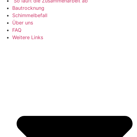
So läuft die Zusammenarbeit ab
Bautrocknung
Schimmelbefall
Über uns
FAQ
Weitere Links