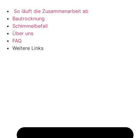
Zum
Inhalt
So läuft die Zusammenarbeit ab
springen
Bautrocknung
Schimmelbefall
Über uns
FAQ
Weitere Links